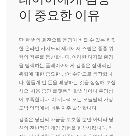
이 중요한 이유
단 한 번의 회전으로 운명이 바뀔 수 있는 짜릿
한 온라인 카지노의 세계에서 스릴은 종종 위
험의 저류를 동반합니다. 이러한 디지털 환경
을 탐색하는 플레이어에게 검증은 잠재적인
위협에 대한 중요한 방어 수단으로 등장합니
다. 힘들게 번 돈을 베팅하는 것을 상상해 보십
시오. 사용 중인 플랫폼의 합법성이나 투명성
이 부족합니다. 이 시나리오는 오늘날의 가상
도박 영역에서 너무 자주 발생합니다.
검증은 당신의 자금을 보호할 뿐만 아니라 당
신의 전반적인 게임 경험을 향상시킵니다. 카