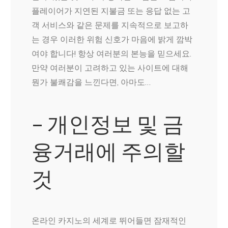
플레이어가 지연된 지불금 또는 응답 없는 고
객 서비스와 같은 문제를 지속적으로 보고하
는 경우 이러한 위험 신호가 마음에 밝게 깜박
여야 합니다! 항상 여러분의 본능을 믿으세요.
만약 여러분이 고려하고 있는 사이트에 대해
뭔가 불쾌감을 느낀다면, 아마도…
– 개인정보 및 금
융거래에 주의할
것
온라인 카지노의 세계로 뛰어들면 잠재적인