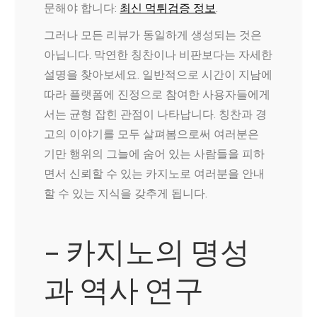
문해야 합니다:
최신 먹튀검증 정보
.
그러나 모든 리뷰가 동일하게 생성되는 것은
아닙니다. 막연한 칭찬이나 비판보다는 자세한
설명을 찾아보세요. 일반적으로 시간이 지남에
따라 플랫폼에 진정으로 참여한 사용자들에게
서는 균형 잡힌 관점이 나타납니다. 칭찬과 경
고의 이야기를 모두 살펴봄으로써 여러분은
기만 행위의 그늘에 숨어 있는 사람들을 피하
면서 신뢰할 수 있는 카지노로 여러분을 안내
할 수 있는 지식을 갖추게 됩니다.
– 카지노의 명성
과 역사 연구