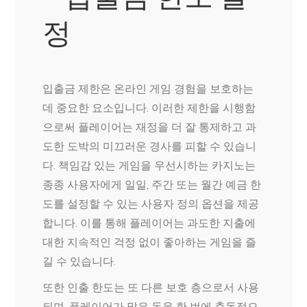
정
입출금 제한은 온라인 게임 경험을 보호하는
데 중요한 요소입니다. 이러한 제한을 시행함
으로써 플레이어는 재정을 더 잘 통제하고 과
도한 도박의 미끄러운 경사를 피할 수 있습니
다. 책임감 있는 게임을 우선시하는 카지노는
종종 사용자에게 일일, 주간 또는 월간 예금 한
도를 설정할 수 있는 사용자 정의 옵션을 제공
합니다. 이를 통해 플레이어는 과도한 지출에
대한 지속적인 걱정 없이 좋아하는 게임을 즐
길 수 있습니다.
또한 인출 한도는 또 다른 보호 층으로서 사용
되며, 플레이어가 많은 돈을 한 번에 충동적으