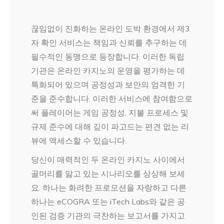
끊임없이 진화하는 온라인 도박 환경에서 제3
자 확인 서비스는 책임과 신뢰를 추구하는 데
필수적인 동맹으로 등장합니다. 이러한 독립
기관은 온라인 카지노의 운영을 평가하는 데
특화되어 있으며 공정성과 보안의 엄격한 기
준을 준수합니다. 이러한 서비스에 참여함으로
써 플레이어는 게임 공정성, 지불 프로세스 및
규제 준수에 대해 깊이 파고드는 편견 없는 리
뷰에 액세스할 수 있습니다.
당신이 매력적인 두 온라인 카지노 사이에서
골머리를 앓고 있는 시나리오를 상상해 보세
요. 하나는 화려한 프로모션을 자랑하고 다른
하나는 eCOGRA 또는 iTech Labs와 같은 공
인된 검증 기관의 극찬하는 보고서를 가지고