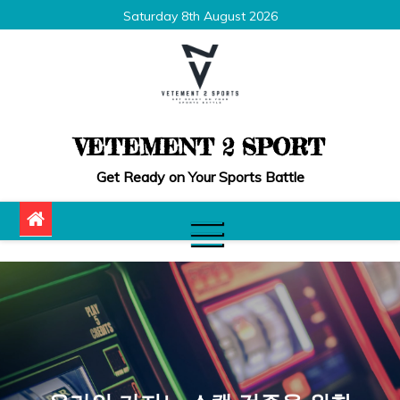
Skip
Saturday 8th August 2026
to
content
VETEMENT 2 SPORT
Get Ready on Your Sports Battle