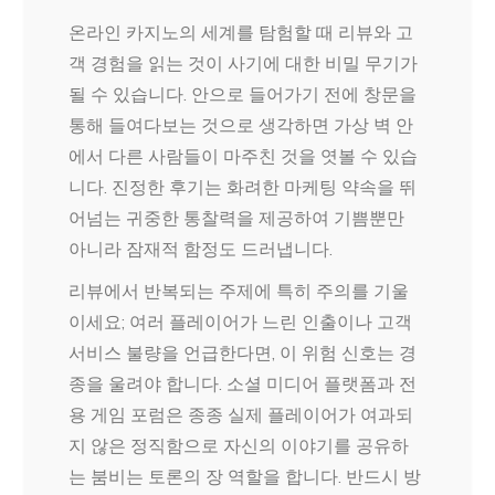
온라인 카지노의 세계를 탐험할 때 리뷰와 고
객 경험을 읽는 것이 사기에 대한 비밀 무기가
될 수 있습니다. 안으로 들어가기 전에 창문을
통해 들여다보는 것으로 생각하면 가상 벽 안
에서 다른 사람들이 마주친 것을 엿볼 수 있습
니다. 진정한 후기는 화려한 마케팅 약속을 뛰
어넘는 귀중한 통찰력을 제공하여 기쁨뿐만
아니라 잠재적 함정도 드러냅니다.
리뷰에서 반복되는 주제에 특히 주의를 기울
이세요; 여러 플레이어가 느린 인출이나 고객
서비스 불량을 언급한다면, 이 위험 신호는 경
종을 울려야 합니다. 소셜 미디어 플랫폼과 전
용 게임 포럼은 종종 실제 플레이어가 여과되
지 않은 정직함으로 자신의 이야기를 공유하
는 붐비는 토론의 장 역할을 합니다. 반드시 방